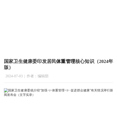
国家卫生健康委印发居民
体重管理
核心知识（2024年
版）
2024-07-03
|
作者：编辑部