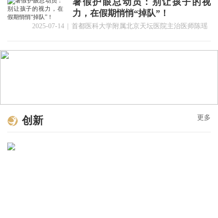
暑假护眼总动员：别让孩子的视
力，在假期悄悄“掉队”！
2025-07-14
|
首都医科大学附属北京天坛医院主治医师陈瑶
更多
创新