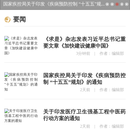
国家疾控局关于印发《疾病预防控制 “十五五”规...
关于印发医疗卫生强基工程中医药行动方案的通知...
要闻
《求是》杂志发表习近平总书记重
要文章《加快建设健康中国》
3分钟前
|
作者：编辑部
国家疾控局关于印发《疾病预防控
制 “十五五”规划》的通知
2天前
|
作者：编辑部
关于印发医疗卫生强基工程中医药
行动方案的通知
2天前
|
作者：编辑部