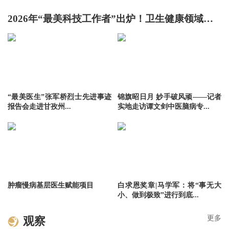
2026年“最美科技工作者”出炉！卫生健康领域一人获评
“最美医生”张军桥烈士先进事迹
锦旗昭日月 妙手破风顽——记者
报告会走进甘孜州...
实地走访谭文剑中医脑病专...
肿瘤慢病基层医生赋能项目
白求恩奖章|马学军：将“事无大
小、做到极致”进行到底...
更多
观察