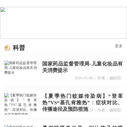
更多
科普
国家药品监督管理局-儿童化妆品有
关消费提示
2026-05-06
|
作者：编辑部
【夏季热门蚊媒传染病】“登革
热”VS“基孔肯雅热”：症状对比、
传播途径及预防措施
2025-07-24
|
作者：编辑部