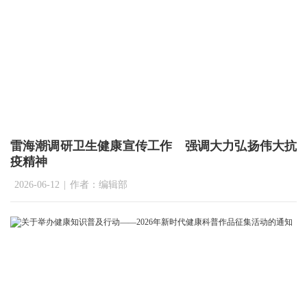
雷海潮调研卫生健康宣传工作 强调大力弘扬伟大抗
疫精神
2026-06-12
|
作者：编辑部