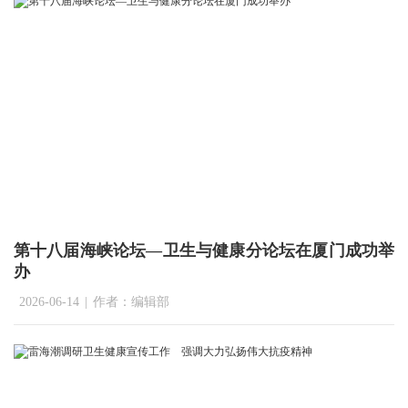
第十八届海峡论坛—卫生与健康分论坛在厦门成功举
办
2026-06-14
|
作者：编辑部