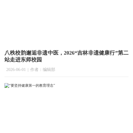
八秩校韵邂逅非遗中医，2026“吉林非遗健康行”第二
站走进东师校园
2026-06-01
|
作者：编辑部